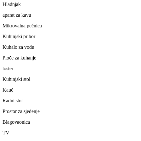
Hladnjak
aparat za kavu
Mikrovalna pećnica
Kuhinjski pribor
Kuhalo za vodu
Ploče za kuhanje
toster
Kuhinjski stol
Kauč
Radni stol
Prostor za sjedenje
Blagovaonica
TV