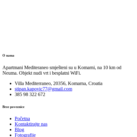
O nama
Apartmani Mediteraneo smješteni su u Komarni, na 10 km od
Neuma. Objekt nudi vrt i besplatni WiFi.
Villa Mediterraneo, 20356, Komarna, Croatia
stipan.kapovic77@gmail.com
385 98 322 672
Brze poveznice
Početna
Kontaktirajte nas
Blog
Fotografije