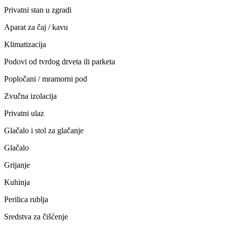
Privatni stan u zgradi
Aparat za čaj / kavu
Klimatizacija
Podovi od tvrdog drveta ili parketa
Popločani / mramorni pod
Zvučna izolacija
Privatni ulaz
Glačalo i stol za glačanje
Glačalo
Grijanje
Kuhinja
Perilica rublja
Sredstva za čišćenje