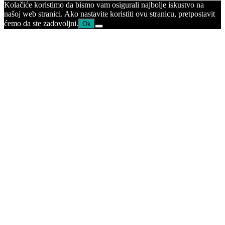
Kolačiće koristimo da bismo vam osigurali najbolje iskustvo na
našoj web stranici. Ako nastavite koristiti ovu stranicu, pretpostavit
ćemo da ste zadovoljni.
Ok