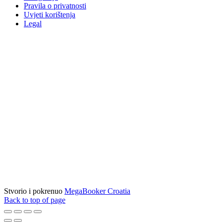
Pravila o privatnosti
Uvjeti korištenja
Legal
Stvorio i pokrenuo
MegaBooker Croatia
Back to top of page