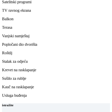
Satelitski programi
TV ravnog ekrana
Balkon
Terasa
Vanjski namještaj
Popločani dio dvorišta
Roštilj
Stalak za odjeću
Krevet na rasklapanje
Sušilo za rublje
Kauč na rasklapanje
Usluga buđenja
istražite