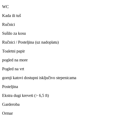
WC
Kada ili tuš
Ručnici
Sušilo za kosu
Ručnici / Posteljina (uz nadoplatu)
Toaletni papir
pogled na more
Pogled na vrt
gornji katovi dostupni isključivo stepenicama
Posteljina
Ekstra dugi kreveti (> 6,5 ft)
Garderoba
Ormar